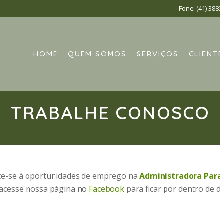
Fone:
(41) 388
HOME
QUEM SOMOS
SERVIÇOS
CLIENT
TRABALHE CONOSCO
ate-se à oportunidades de emprego na
Administradora Par
 acesse nossa página no
Facebook
para ficar por dentro de d